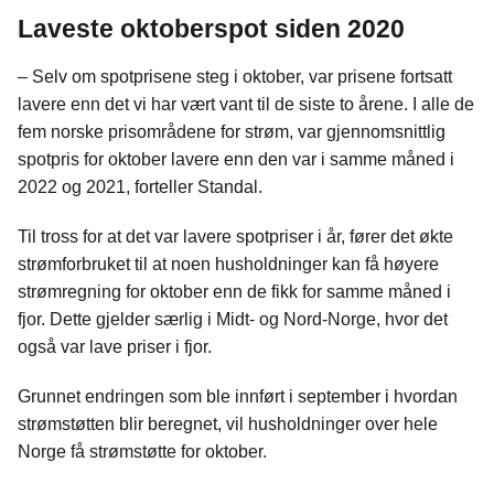
Laveste oktoberspot siden 2020
– Selv om spotprisene steg i oktober, var prisene fortsatt
lavere enn det vi har vært vant til de siste to årene. I alle de
fem norske prisområdene for strøm, var gjennomsnittlig
spotpris for oktober lavere enn den var i samme måned i
2022 og 2021, forteller Standal.
Til tross for at det var lavere spotpriser i år, fører det økte
strømforbruket til at noen husholdninger kan få høyere
strømregning for oktober enn de fikk for samme måned i
fjor. Dette gjelder særlig i Midt- og Nord-Norge, hvor det
også var lave priser i fjor.
Grunnet endringen som ble innført i september i hvordan
strømstøtten blir beregnet, vil husholdninger over hele
Norge få strømstøtte for oktober.