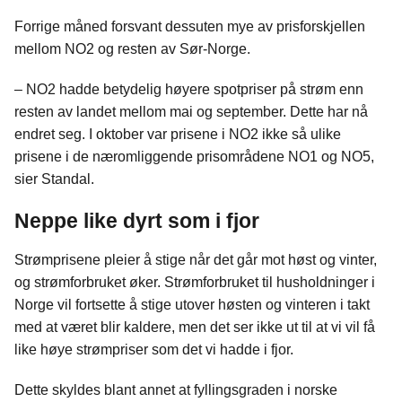
Forrige måned forsvant dessuten mye av prisforskjellen
mellom NO2 og resten av Sør-Norge.
– NO2 hadde betydelig høyere spotpriser på strøm enn
resten av landet mellom mai og september. Dette har nå
endret seg. I oktober var prisene i NO2 ikke så ulike
prisene i de næromliggende prisområdene NO1 og NO5,
sier Standal.
Neppe like dyrt som i fjor
Strømprisene pleier å stige når det går mot høst og vinter,
og strømforbruket øker. Strømforbruket til husholdninger i
Norge vil fortsette å stige utover høsten og vinteren i takt
med at været blir kaldere, men det ser ikke ut til at vi vil få
like høye strømpriser som det vi hadde i fjor.
Dette skyldes blant annet at fyllingsgraden i norske