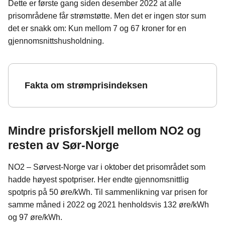
Dette er første gang siden desember 2022 at alle
prisområdene får strømstøtte. Men det er ingen stor sum
det er snakk om: Kun mellom 7 og 67 kroner for en
gjennomsnittshusholdning.
Fakta om strømprisindeksen
Mindre prisforskjell mellom NO2 og
resten av Sør-Norge
NO2 – Sørvest-Norge var i oktober det prisområdet som
hadde høyest spotpriser. Her endte gjennomsnittlig
spotpris på 50 øre/kWh. Til sammenlikning var prisen for
samme måned i 2022 og 2021 henholdsvis 132 øre/kWh
og 97 øre/kWh.