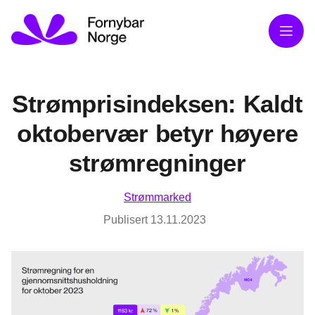
Meny
Strømprisindeksen: Kaldt
oktobervær betyr høyere
strømregninger
Strømmarked
Publisert
13.11.2023