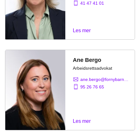
41 47 41 01
Les mer
Ane Bergo
Arbeidsrettsadvokat
ane.bergo@fornybarnorge.no
95 26 76 65
Les mer