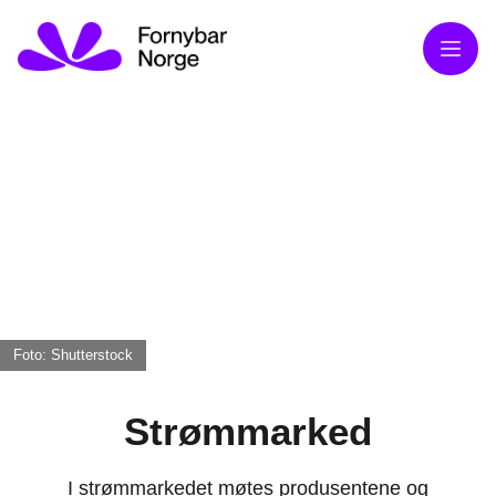
Meny
Foto: Shutterstock
Strømmarked
I strømmarkedet møtes produsentene og