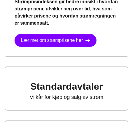
Strømprisindeksen gir bedre innsikt i hvordan
strømprisene utvikler seg over tid, hva som
påvirker prisene og hvordan strømregningen
er sammensatt.
Lær mer om strømprisene her
Standardavtaler
Vilkår for kjøp og salg av strøm