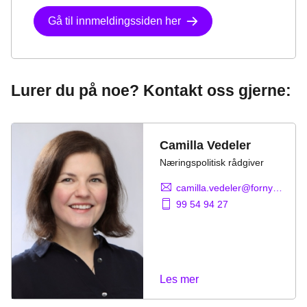
Gå til innmeldingssiden her
Lurer du på noe? Kontakt oss gjerne:
Camilla Vedeler
Næringspolitisk rådgiver
camilla.vedeler@fornybarnorge.no
99 54 94 27
Les mer