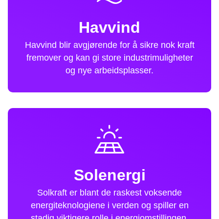
Havvind
Havvind blir avgjørende for å sikre nok kraft
fremover og kan gi store industrimuligheter
og nye arbeidsplasser.
Solenergi
Solkraft er blant de raskest voksende
energiteknologiene i verden og spiller en
stadig viktigere rolle i energiomstillingen.