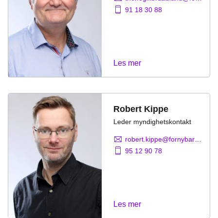
91 18 30 88
Les mer
Robert Kippe
Leder myndighetskontakt
robert.kippe@fornybarnorge.no
95 12 90 78
Les mer