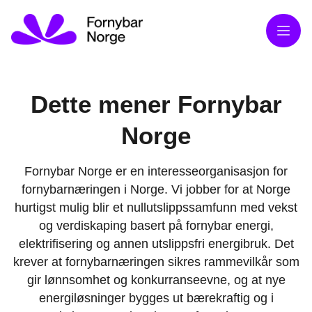
Meny
Dette mener Fornybar
Norge
Fornybar Norge er en interesseorganisasjon for
fornybarnæringen i Norge. Vi jobber for at Norge
hurtigst mulig blir et nullutslippssamfunn med vekst
og verdiskaping basert på fornybar energi,
elektrifisering og annen utslippsfri energibruk. Det
krever at fornybarnæringen sikres rammevilkår som
gir lønnsomhet og konkurranseevne, og at nye
energiløsninger bygges ut bærekraftig og i