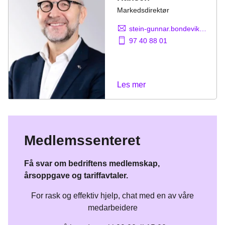
Markedsdirektør
stein-gunnar.bondevik@fornybarnorge.no
97 40 88 01
Les mer
Medlemssenteret
Få svar om bedriftens medlemskap,
årsoppgave og tariffavtaler.
For rask og effektiv hjelp, chat med en av våre
medarbeidere