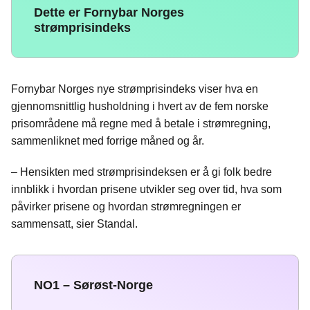
Dette er Fornybar Norges
strømprisindeks
Fornybar Norges nye strømprisindeks viser hva en
gjennomsnittlig husholdning i hvert av de fem norske
prisområdene må regne med å betale i strømregning,
sammenliknet med forrige måned og år.
– Hensikten med strømprisindeksen er å gi folk bedre
innblikk i hvordan prisene utvikler seg over tid, hva som
påvirker prisene og hvordan strømregningen er
sammensatt, sier Standal.
NO1 – Sørøst-Norge