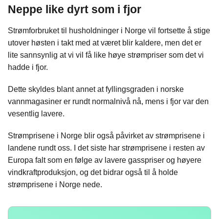
Neppe like dyrt som i fjor
Strømforbruket til husholdninger i Norge vil fortsette å stige
utover høsten i takt med at været blir kaldere, men det er
lite sannsynlig at vi vil få like høye strømpriser som det vi
hadde i fjor.
Dette skyldes blant annet at fyllingsgraden i norske
vannmagasiner er rundt normalnivå nå, mens i fjor var den
vesentlig lavere.
Strømprisene i Norge blir også påvirket av strømprisene i
landene rundt oss. I det siste har strømprisene i resten av
Europa falt som en følge av lavere gasspriser og høyere
vindkraftproduksjon, og det bidrar også til å holde
strømprisene i Norge nede.