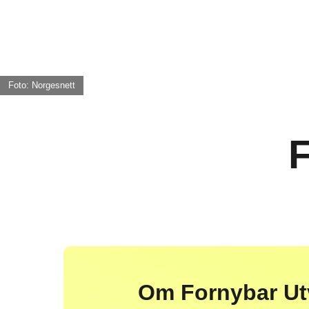
Foto: Norgesnett
F
Om Fornybar Ut