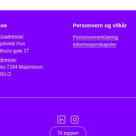
sse
Personvern og vilkår
sadresse:
Personvernerklæring
slivets Hus
Informasjonskapsler
thuns gate 27
dresse:
ks 7184 Majorstuen
OSLO
Til toppen