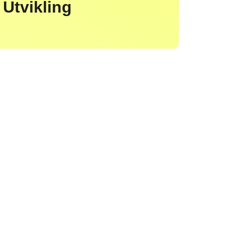
Utvikling