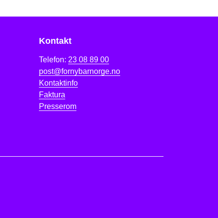
Kontakt
Telefon:
23 08 89 00
post@fornybarnorge.no
Kontaktinfo
Faktura
Presserom