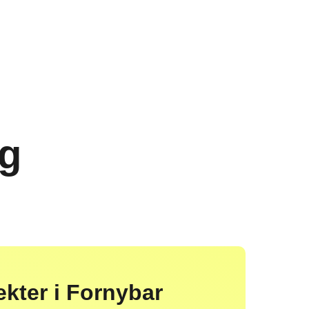
ng
ekter i Fornybar