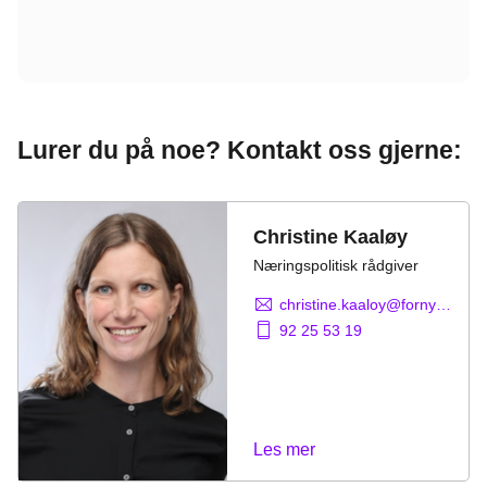
Lurer du på noe? Kontakt oss gjerne:
Christine Kaaløy
Næringspolitisk rådgiver
christine.kaaloy@fornybarnorge.no
92 25 53 19
Les mer