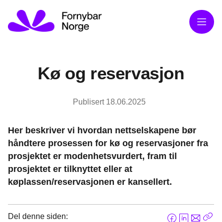
Meny
Kø og reservasjon
Publisert
18.06.2025
Her beskriver vi hvordan nettselskapene bør
håndtere prosessen for kø og reservasjoner fra
prosjektet er modenhetsvurdert, fram til
prosjektet er tilknyttet eller at
køplassen/reservasjonen er kansellert.
Del denne siden: