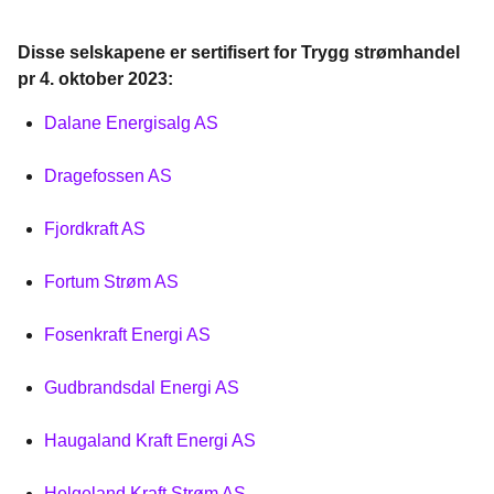
Disse selskapene er sertifisert for Trygg strømhandel
pr 4. oktober 2023:
Dalane Energisalg AS
Dragefossen AS
Fjordkraft AS
Fortum Strøm AS
Fosenkraft Energi AS
Gudbrandsdal Energi AS
Haugaland Kraft Energi AS
Helgeland Kraft Strøm AS