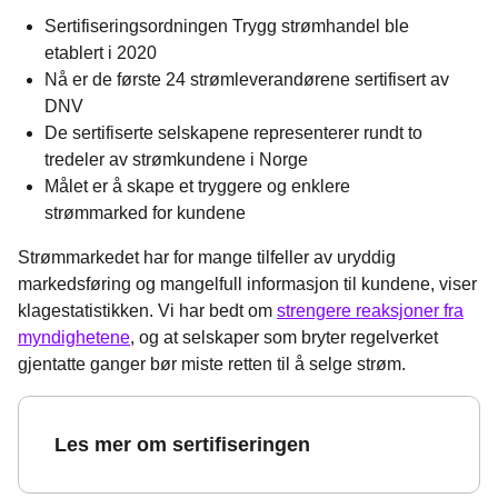
Sertifiseringsordningen Trygg strømhandel ble
etablert i 2020
Nå er de første 24 strømleverandørene sertifisert av
DNV
De sertifiserte selskapene representerer rundt to
tredeler av strømkundene i Norge
Målet er å skape et tryggere og enklere
strømmarked for kundene
Strømmarkedet har for mange tilfeller av uryddig
markedsføring og mangelfull informasjon til kundene, viser
klagestatistikken. Vi har bedt om
strengere reaksjoner fra
myndighetene
, og at selskaper som bryter regelverket
gjentatte ganger bør miste retten til å selge strøm.
Les mer om sertifiseringen