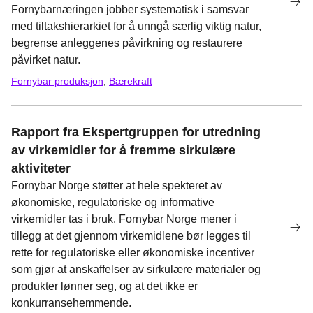
Fornybarnæringen jobber systematisk i samsvar
med tiltakshierarkiet for å unngå særlig viktig natur,
begrense anleggenes påvirkning og restaurere
påvirket natur.
Fornybar produksjon
,
Bærekraft
bærekraft1
Rapport fra Ekspertgruppen for utredning
av virkemidler for å fremme sirkulære
aktiviteter
Fornybar Norge støtter at hele spekteret av
økonomiske, regulatoriske og informative
virkemidler tas i bruk. Fornybar Norge mener i
tillegg at det gjennom virkemidlene bør legges til
rette for regulatoriske eller økonomiske incentiver
som gjør at anskaffelser av sirkulære materialer og
produkter lønner seg, og at det ikke er
konkurransehemmende.