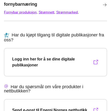
fornybarnæring
Fornybar produksjon
,
Strømnett
,
Strømmarked
,
Arbeidsrett og lønn
,
Bærekraft
Har du kjøpt tilgang til digitale publikasjoner fra
oss?
Logg inn her for å se dine digitale
publikasjoner
Har du spørsmål om våre produkter i
nettbutikken?
Send e-post til Energi Norges nettbutikk