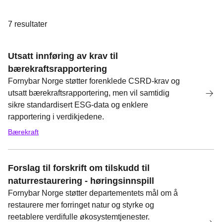
7
resultater
Utsatt innføring av krav til
bærekraftsrapportering
Fornybar Norge støtter forenklede CSRD-krav og
utsatt bærekraftsrapportering, men vil samtidig
sikre standardisert ESG-data og enklere
rapportering i verdikjedene.
Bærekraft
Forslag til forskrift om tilskudd til
naturrestaurering - høringsinnspill
Fornybar Norge støtter departementets mål om å
restaurere mer forringet natur og styrke og
reetablere verdifulle økosystemtjenester.