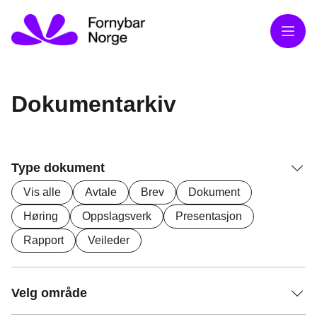
Meny
Dokumentarkiv
Type dokument
Vis alle
Avtale
Brev
Dokument
Høring
Oppslagsverk
Presentasjon
Rapport
Veileder
Velg område