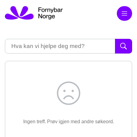
Meny
Søk
Ingen treff. Prøv igjen med andre søkeord.