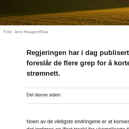
Foto: Jens Haugen/Elvia
Regjeringen har i dag publisert
foreslår de flere grep for å kor
strømnett.
Del denne siden:
Noen av de viktigste endringene er at konses