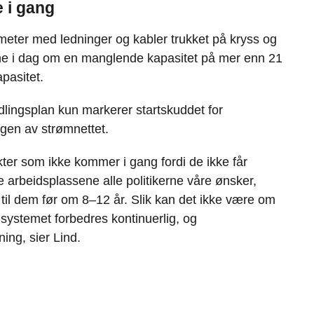
e i gang
meter med ledninger og kabler trukket på kryss og
pene i dag om en manglende kapasitet på mer enn 21
pasitet.
lingsplan kun markerer startskuddet for
ngen av strømnettet.
ekter som ikke kommer i gang fordi de ikke får
ne arbeidsplassene alle politikerne våre ønsker,
s til dem før om 8–12 år. Slik kan det ikke være om
 systemet forbedres kontinuerlig, og
tning, sier Lind.