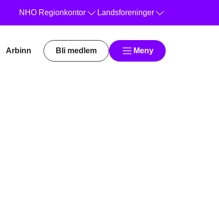
NHO
Regionkontor
Landsforeninger
Arbinn
Bli medlem
Meny