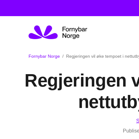
Fornybar Norge
Regjeringen vil øke tempoet i nettut
Regjeringen v
nettut
S
Publise