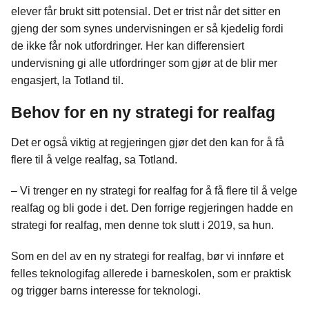
elever får brukt sitt potensial. Det er trist når det sitter en
gjeng der som synes undervisningen er så kjedelig fordi
de ikke får nok utfordringer. Her kan differensiert
undervisning gi alle utfordringer som gjør at de blir mer
engasjert, la Totland til.
Behov for en ny strategi for realfag
Det er også viktig at regjeringen gjør det den kan for å få
flere til å velge realfag, sa Totland.
– Vi trenger en ny strategi for realfag for å få flere til å velge
realfag og bli gode i det. Den forrige regjeringen hadde en
strategi for realfag, men denne tok slutt i 2019, sa hun.
Som en del av en ny strategi for realfag, bør vi innføre et
felles teknologifag allerede i barneskolen, som er praktisk
og trigger barns interesse for teknologi.