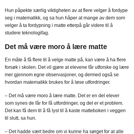
Hun påpekte særlig viktigheten av at flere velger å fordype
seg i matematikk, og sa hun håper at mange av dem som
velger å ta fordypning i matte etterpå går videre til å
studere teknologifag.
Det må være moro å lære matte
En måte å få flere til å velge matte på, kan være å ha flere
forsøk i skolen. Det vil gjøre at elevene får utforske og lære
mer gjennom egne observasjoner, og dermed også se
hvordan matematikk brukes for å løse utfordringer.
– Det må være moro å lære matte. Det er en del elever
som synes de får for få utfordringer, og det er et problem.
Det kan få dem til å få lyst til å kaste matteboken i veggen
til slutt, sa hun.
– Det hadde vært bedre om vi kunne ha sørget for at alle