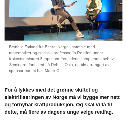
Brynhild Totland fra Energi Norge i samtale med
matematiker og statistikkprofessor Jo Røislien under
frokostseminaret 5. april om fremtidens kompetansebehov.
Seminaret fant sted på Rebel i Oslo, og ble arrangert av
sponsorteamet bak Matte-OL.
For å lykkes med det grønne skiftet og
elektrifiseringen av Norge må vi bygge mer nett
og fornybar kraftproduksjon. Og skal vi få til
dette, må flere av dagens unge velge realfag.