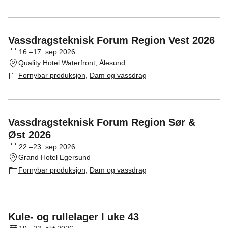
Vassdragsteknisk Forum Region Vest 2026
16.–17. sep 2026
Quality Hotel Waterfront, Ålesund
Fornybar produksjon
,
Dam og vassdrag
Vassdragsteknisk Forum Region Sør &
Øst 2026
22.–23. sep 2026
Grand Hotel Egersund
Fornybar produksjon
,
Dam og vassdrag
Kule- og rullelager I uke 43