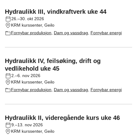
Hydraulikk III, vindkraftverk uke 44
26.–30. okt 2026
KRM kurssenter, Geilo
Fornybar produksjon
,
Dam og vassdrag
,
Fornybar energi
Hydraulikk IV, feilsøking, drift og
vedlikehold uke 45
2.–6. nov 2026
KRM kurssenter, Geilo
Fornybar produksjon
,
Dam og vassdrag
,
Fornybar energi
Hydraulikk II, videregående kurs uke 46
9.–13. nov 2026
KRM kurssenter, Geilo