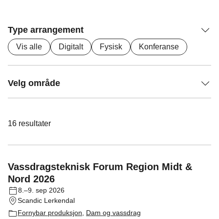
Type arrangement
Vis alle
Digitalt
Fysisk
Konferanse
Velg område
16
resultater
Vassdragsteknisk Forum Region Midt &
Nord 2026
8.–9. sep 2026
Scandic Lerkendal
Fornybar produksjon
,
Dam og vassdrag