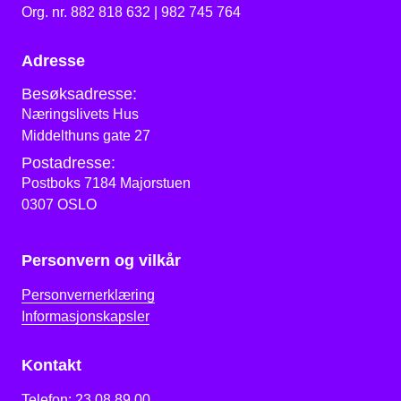
Org. nr. 882 818 632 | 982 745 764
Adresse
Besøksadresse:
Næringslivets Hus
Middelthuns gate 27
Postadresse:
Postboks 7184 Majorstuen
0307 OSLO
Personvern og vilkår
Personvernerklæring
Informasjonskapsler
Kontakt
Telefon:
23 08 89 00