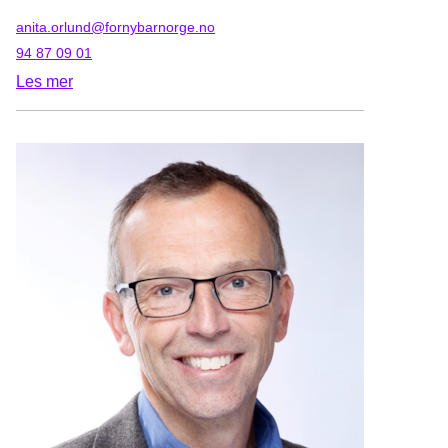
anita.orlund@fornybarnorge.no
94 87 09 01
Les mer