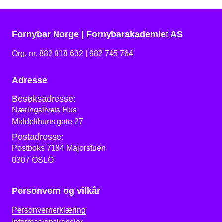
Fornybar Norge | Fornybarakademiet AS
Org. nr. 882 818 632 | 982 745 764
Adresse
Besøksadresse:
Næringslivets Hus
Middelthuns gate 27
Postadresse:
Postboks 7184 Majorstuen
0307 OSLO
Personvern og vilkår
Personvernerklæring
Informasjonskapsler