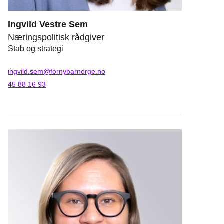
Ingvild Vestre Sem
Næringspolitisk rådgiver
Stab og strategi
ingvild.sem@fornybarnorge.no
45 88 16 93