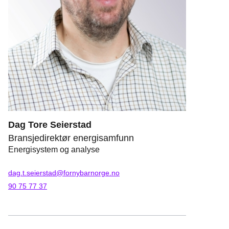
Dag Tore Seierstad
Bransjedirektør energisamfunn
Energisystem og analyse
dag.t.seierstad@fornybarnorge.no
90 75 77 37