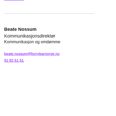
Beate Nossum
Kommunikasjonsdirektør
Kommunikasjon og omdømme
beate.nossum@fornybarnorge.no
91 82 61 61