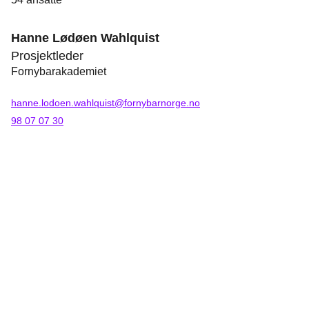
Hanne Lødøen Wahlquist
Prosjektleder
Fornybarakademiet
hanne.lodoen.wahlquist@fornybarnorge.no
98 07 07 30