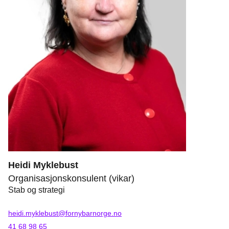
Heidi Myklebust
Organisasjonskonsulent (vikar)
Stab og strategi
heidi.myklebust@fornybarnorge.no
41 68 98 65