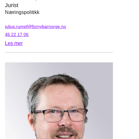
Jurist
Næringspolitikk
julius.rumpf@fornybarnorge.no
46 22 17 06
Les mer