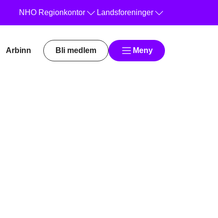
NHO
Regionkontor
Landsforeninger
Arbinn
Bli medlem
Meny