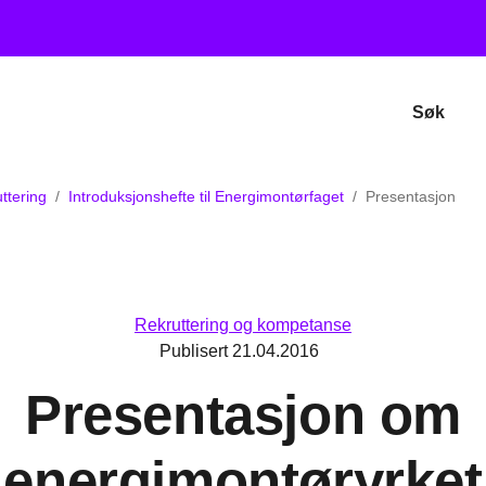
Søk
ttering
Introduksjonshefte til Energimontørfaget
Presentasjon
Rekruttering og kompetanse
Publisert
21.04.2016
Presentasjon om
energimontøryrket