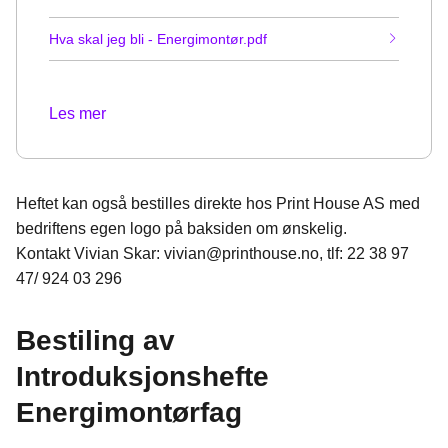
Hva skal jeg bli - Energimontør.pdf
Les mer
Heftet kan også bestilles direkte hos Print House AS med
bedriftens egen logo på baksiden om ønskelig.
Kontakt Vivian Skar: vivian@printhouse.no, tlf: 22 38 97
47/ 924 03 296
Bestiling av
Introduksjonshefte
Energimontørfag