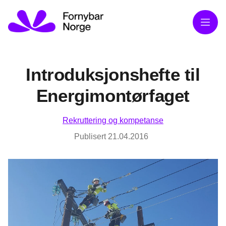
Meny
Introduksjonshefte til
Energimontørfaget
Rekruttering og kompetanse
Publisert
21.04.2016