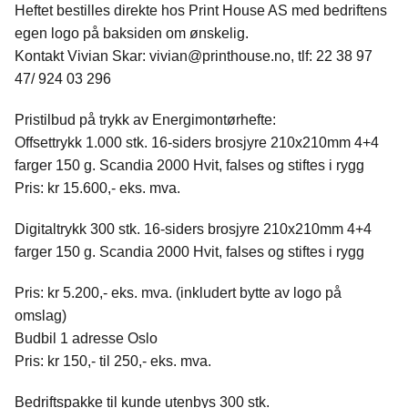
Heftet bestilles direkte hos Print House AS med bedriftens
egen logo på baksiden om ønskelig.
Kontakt Vivian Skar: vivian@printhouse.no, tlf: 22 38 97
47/ 924 03 296
Pristilbud på trykk av Energimontørhefte:
Offsettrykk 1.000 stk. 16-siders brosjyre 210x210mm 4+4
farger 150 g. Scandia 2000 Hvit, falses og stiftes i rygg
Pris: kr 15.600,- eks. mva.
Digitaltrykk 300 stk. 16-siders brosjyre 210x210mm 4+4
farger 150 g. Scandia 2000 Hvit, falses og stiftes i rygg
Pris: kr 5.200,- eks. mva. (inkludert bytte av logo på
omslag)
Budbil 1 adresse Oslo
Pris: kr 150,- til 250,- eks. mva.
Bedriftspakke til kunde utenbys 300 stk.