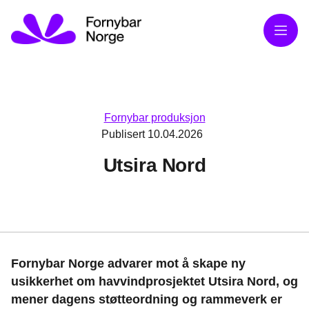
Meny
Fornybar produksjon
Publisert
10.04.2026
Utsira Nord
Fornybar Norge advarer mot å skape ny
usikkerhet om havvindprosjektet Utsira Nord, og
mener dagens støtteordning og rammeverk er