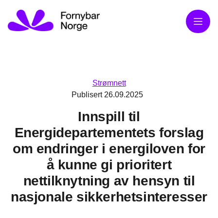
Meny
Strømnett
Publisert
26.09.2025
Innspill til
Energidepartementets forslag
om endringer i energiloven for
å kunne gi prioritert
nettilknytning av hensyn til
nasjonale sikkerhetsinteresser