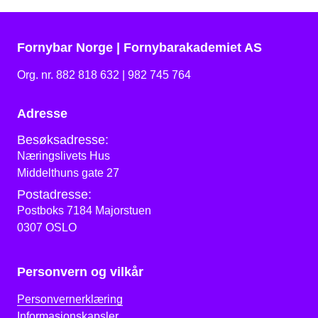
Fornybar Norge | Fornybarakademiet AS
Org. nr. 882 818 632 | 982 745 764
Adresse
Besøksadresse:
Næringslivets Hus
Middelthuns gate 27
Postadresse:
Postboks 7184 Majorstuen
0307 OSLO
Personvern og vilkår
Personvernerklæring
Informasjonskapsler