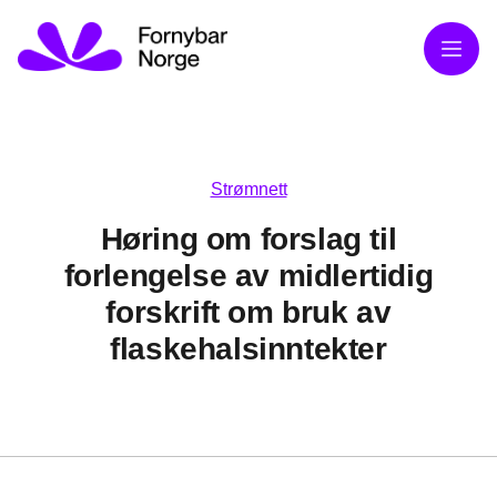
Meny
Strømnett
Høring om forslag til
forlengelse av midlertidig
forskrift om bruk av
flaskehalsinntekter