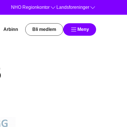
NHO
Regionkontor
Landsforeninger
Arbinn
Bli medlem
Meny
5