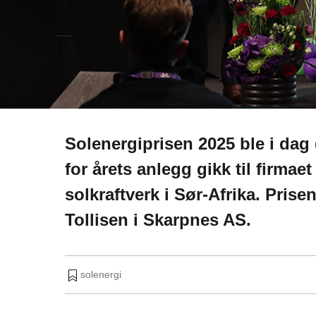
Solenergiprisen 2025 ble i dag 
for årets anlegg gikk til firmae
solkraftverk i Sør-Afrika. Prisen
Tollisen i Skarpnes AS.
solenergi