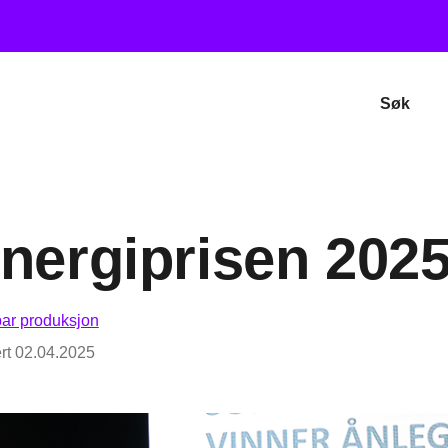
Søk
energiprisen 202
ar produksjon
rt
02.04.2025