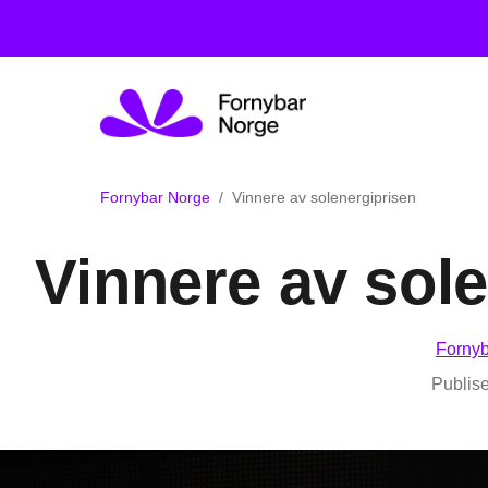
Fornybar Norge
Vinnere av solenergiprisen
Vinnere av sol
Fornyb
Publise