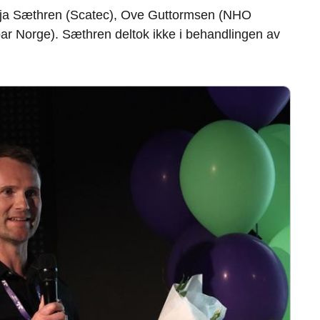
 Enja Sæthren (Scatec), Ove Guttormsen (NHO
ar Norge). Sæthren deltok ikke i behandlingen av