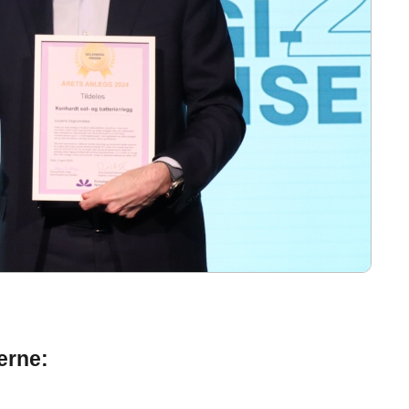
erne: