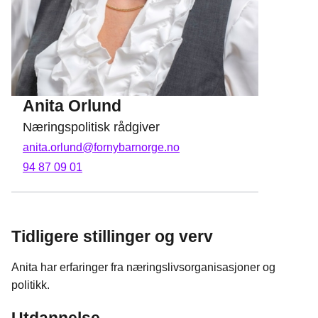
Anita Orlund
Næringspolitisk rådgiver
anita.orlund@fornybarnorge.no
94 87 09 01
Tidligere stillinger og verv
Anita har erfaringer fra næringslivsorganisasjoner og
politikk.