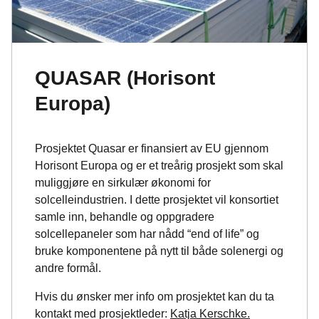
QUASAR (Horisont
Europa)
Prosjektet Quasar er finansiert av EU gjennom
Horisont Europa og er et treårig prosjekt som skal
muliggjøre en sirkulær økonomi for
solcelleindustrien. I dette prosjektet vil konsortiet
samle inn, behandle og oppgradere
solcellepaneler som har nådd “end of life” og
bruke komponentene på nytt til både solenergi og
andre formål.
Hvis du ønsker mer info om prosjektet kan du ta
kontakt med prosjektleder:
Katja Kerschke.