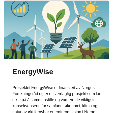
EnergyWise
Prosjektet EnergyWise er finansiert av Norges
Forskningsråd og er et tverrfaglig prosjekt som tar
sikte på å sammenstille og vurdere de viktigste
konsekvensene for samfunn, økonomi, klima og
natur av økt fornybar energiproduksjon i Norge.