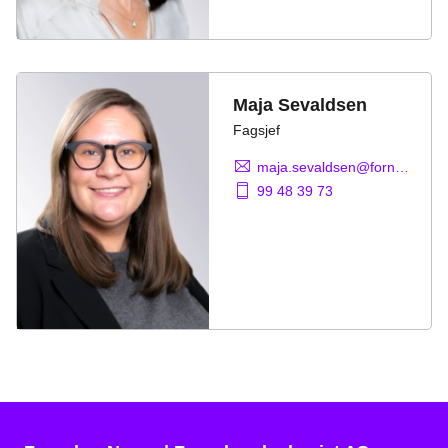
Maja Sevaldsen
Fagsjef
maja.sevaldsen@fornybarnorge.no
99 48 39 73