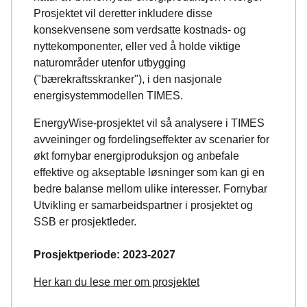
Prosjektet vil deretter inkludere disse
konsekvensene som verdsatte kostnads- og
nyttekomponenter, eller ved å holde viktige
naturområder utenfor utbygging
("bærekraftsskranker"), i den nasjonale
energisystemmodellen TIMES.
EnergyWise-prosjektet vil så analysere i TIMES
avveininger og fordelingseffekter av scenarier for
økt fornybar energiproduksjon og anbefale
effektive og akseptable løsninger som kan gi en
bedre balanse mellom ulike interesser. Fornybar
Utvikling er samarbeidspartner i prosjektet og
SSB er prosjektleder.
Prosjektperiode: 2023-2027
Her kan du lese mer om prosjektet