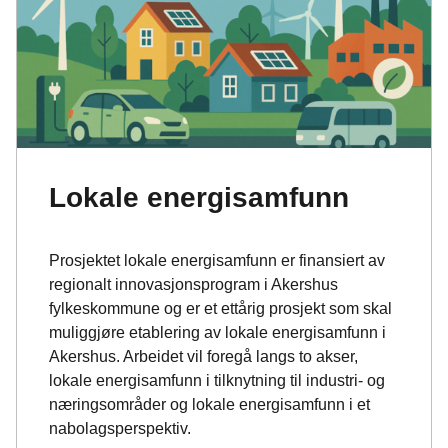
o
I
k
n
Lokale energisamfunn
Prosjektet lokale energisamfunn er finansiert av
regionalt innovasjonsprogram i Akershus
fylkeskommune og er et ettårig prosjekt som skal
muliggjøre etablering av lokale energisamfunn i
Akershus. Arbeidet vil foregå langs to akser,
lokale energisamfunn i tilknytning til industri- og
næringsområder og lokale energisamfunn i et
nabolagsperspektiv.