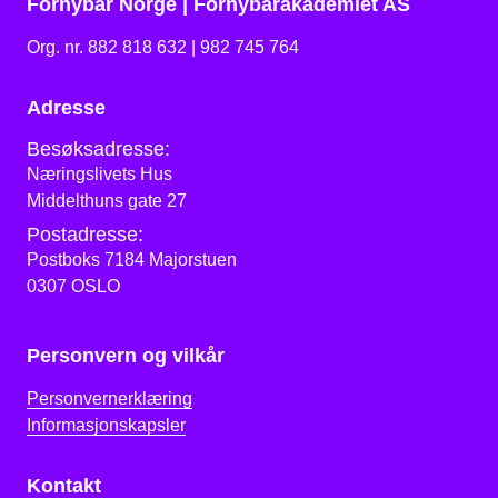
Fornybar Norge | Fornybarakademiet AS
Org. nr. 882 818 632 | 982 745 764
Adresse
Besøksadresse:
Næringslivets Hus
Middelthuns gate 27
Postadresse:
Postboks 7184 Majorstuen
0307 OSLO
Personvern og vilkår
Personvernerklæring
Informasjonskapsler
Kontakt