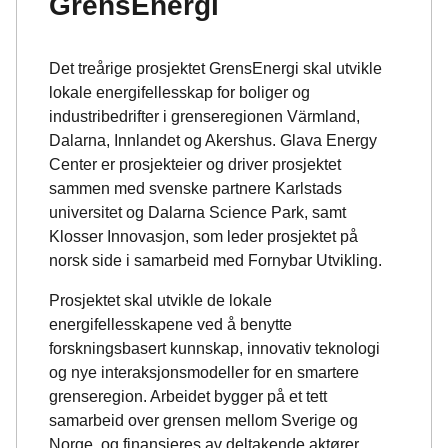
GrensEnergi
Det treårige prosjektet GrensEnergi skal utvikle
lokale energifellesskap for boliger og
industribedrifter i grenseregionen Värmland,
Dalarna, Innlandet og Akershus. Glava Energy
Center er prosjekteier og driver prosjektet
sammen med svenske partnere Karlstads
universitet og Dalarna Science Park, samt
Klosser Innovasjon, som leder prosjektet på
norsk side i samarbeid med Fornybar Utvikling.
Prosjektet skal utvikle de lokale
energifellesskapene ved å benytte
forskningsbasert kunnskap, innovativ teknologi
og nye interaksjonsmodeller for en smartere
grenseregion. Arbeidet bygger på et tett
samarbeid over grensen mellom Sverige og
Norge, og finansieres av deltakende aktører,