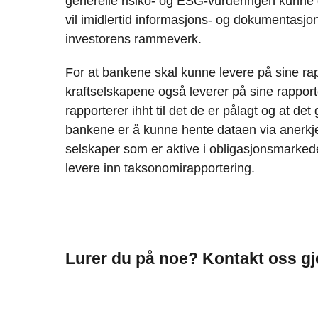
generelle risiko- og ESG-vurderingen kunne g
vil imidlertid informasjons- og dokumentasj
investorens rammeverk.
For at bankene skal kunne levere på sine rap
kraftselskapene også leverer på sine rapporte
rapporterer ihht til det de er pålagt og at det 
bankene er å kunne hente dataen via anerkj
selskaper som er aktive i obligasjonsmarked
levere inn taksonomirapportering.
Lurer du på noe? Kontakt oss gj