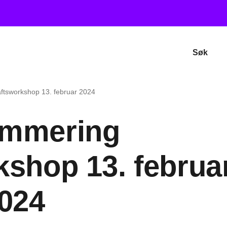
Søk
tsworkshop 13. februar 2024
mmering
shop 13. februa
024