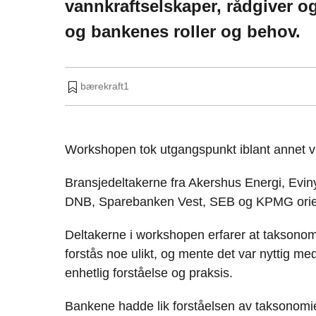
vannkraftselskaper, rådgiver 
og bankenes roller og behov.
bærekraft1
Workshopen tok utgangspunkt iblant annet v
Bransjedeltakerne fra Akershus Energi, Eviny
DNB, Sparebanken Vest, SEB og KPMG orient
Deltakerne i workshopen erfarer at taksonomi
forstås noe ulikt, og mente det var nyttig me
enhetlig forståelse og praksis.
Bankene hadde lik forståelsen av taksonomie