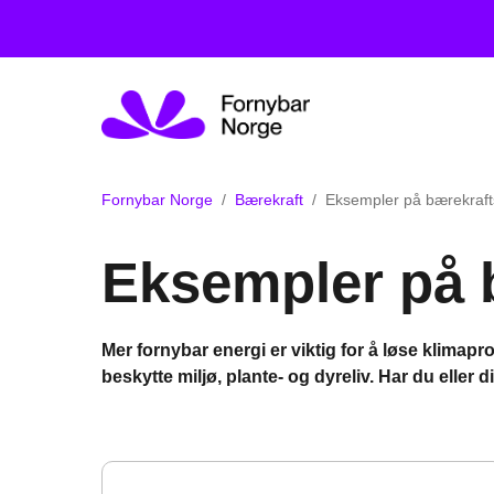
Fornybar Norge
Bærekraft
Eksempler på bærekrafts
Eksempler på b
Mer fornybar energi er viktig for å løse klima
beskytte miljø, plante- og dyreliv. Har du eller 