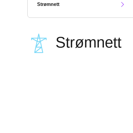
Strømnett
Strømnett