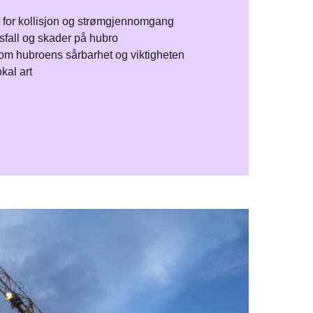
 for kollisjon og strømgjennomgang​
fall og skader på hubro​
 om hubroens sårbarhet og viktigheten
kal art