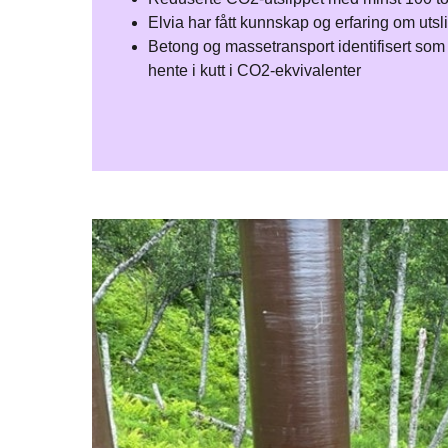
Elvia har fått kunnskap og erfaring om utsl
Betong og massetransport identifisert som
hente i kutt i CO2-ekvivalenter