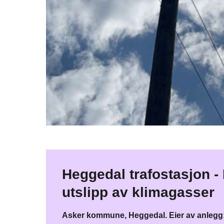
Heggedal trafostasjon -​
utslipp av klimagasser
Asker kommune, Heggedal​. Eier av anlegg: 