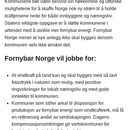
Kommunene bør være bevisst sin nøkkelrolle og utforske
mulighetene for å skaffe Norge nok ny strøm til å holde
kraftprisene nede for både innbyggere og næringsliv.
Statens viktigste oppgave er å støtte kommunene i
arbeidet med å utvikle mer fornybar energi. Fornybar
Norge mener at nye anlegg ikke skal bygges dersom
kommunen selv ikke ønsker det.
Fornybar Norge vil jobbe for:
At vindkraft på land kan og skal bygges med så lavt
fotavtrykk i naturen som mulig, med positive
ringvirkninger for lokalt næringsliv og med gode
inntekter til kommunen.
Kommuner som stiller areal til disposisjon for
produksjon av fornybar energi som vindkraftverk, må få
en rettmessig andel av verdiskapingen. Dagens
kompensasjonsordninger gir vertskommuner for