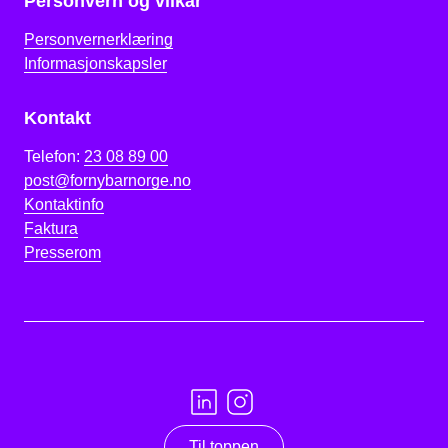
Personvern og vilkår
Personvernerklæring
Informasjonskapsler
Kontakt
Telefon:
23 08 89 00
post@fornybarnorge.no
Kontaktinfo
Faktura
Presserom
Til toppen