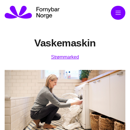
Meny
Vaskemaskin
Strømmarked