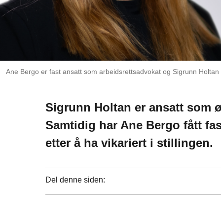
Ane Bergo er fast ansatt som arbeidsrettsadvokat og Sigrunn Holtan
Sigrunn Holtan er ansatt som 
Samtidig har Ane Bergo fått fa
etter å ha vikariert i stillingen.
Del denne siden: