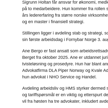
Sigrunn Holtan får ansvar for økonomi, medl
på to medarbeidere. Hun kommer fra rollen 
års ledererfaring fra større norske virksomhe
og en master i finansiell strategi.
Stillingen ligger i avdeling stab og strategi,
sin første arbeidsdag i Fornybar Norge 3. au
Ane Bergo er fast ansatt som arbeidsrettsadvo
Berget fra oktober 2025. Ane er utdannet juri
tvisteløsning og prosedyre. Hun har blant a
Advokatfirma DLA Piper Norway og Kvale Adv
hun advokat i NHO Service og Handel.
Avdeling arbeidsliv og HMS styrker dermed si
og tariffspørsmål er en viktig og etterspurt
vil fra høsten ha tre advokater, inkludert av