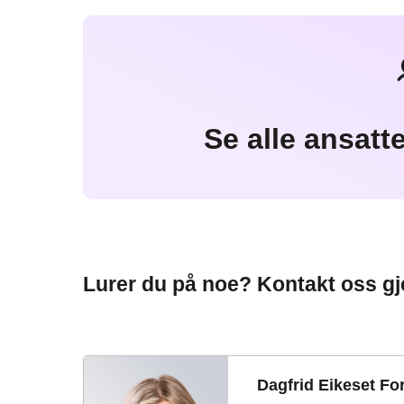
Se alle ansatt
Lurer du på noe? Kontakt oss gj
Dagfrid Eikeset Fo