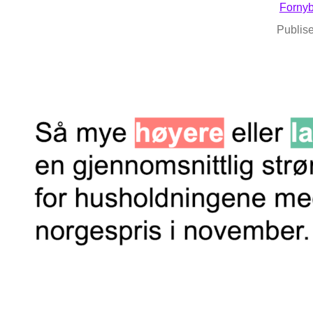
Fornyb
Publise