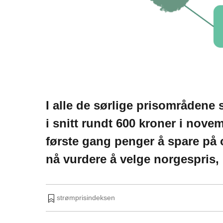
I alle de sørlige prisområdene
i snitt rundt 600 kroner i nove
første gang penger å spare på 
nå vurdere å velge norgespris
strømprisindeksen