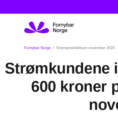
Fornybar Norge
Strømprisindeksen november 2025
Strømkundene i
600 kroner p
nov