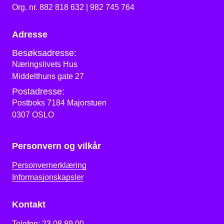
Org. nr. 882 818 632 | 982 745 764
Adresse
Besøksadresse:
Næringslivets Hus
Middelthuns gate 27
Postadresse:
Postboks 7184 Majorstuen
0307 OSLO
Personvern og vilkår
Personvernerklæring
Informasjonskapsler
Kontakt
Telefon:
23 08 89 00