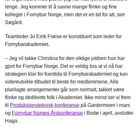
lenge. Jeg kommer til å savne mange flinke og fine
kolleger i Fornybar Norge, men det er en tid for alt, sier
Søgård.
Teamleder Jo Eirik Frøise er konstituert som leder for
Fornybarakademiet.
– Jeg vil takke Christina for den viktige jobben hun har
gjort for Fornybar Norge. Det er veldig bra at vi nå har
strategien klar for framtida til Fornybarakademiet og kan
videreutvikle tilbudet til beste for medlemmene. Alle
planlagte arrangementer går som normalt, takket være
flinke og dedikerte folk i Akademiet. Ikke minst ser vi frem
til
Produksjonsteknisk konferanse
på Gardermoen i mars
og
Fornybar Norges Årskonferanse
i Bodø i april, avslutter
Haga.