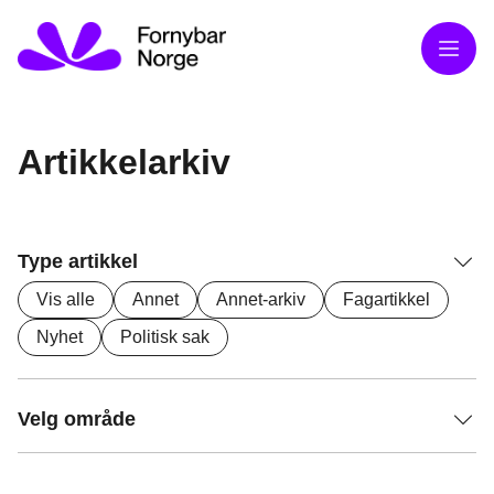
Meny
Artikkelarkiv
Type artikkel
Vis alle
Annet
Annet-arkiv
Fagartikkel
Nyhet
Politisk sak
Velg område