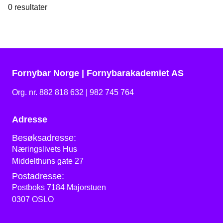
0
resultater
Fornybar Norge | Fornybarakademiet AS
Org. nr. 882 818 632 | 982 745 764
Adresse
Besøksadresse:
Næringslivets Hus
Middelthuns gate 27
Postadresse:
Postboks 7184 Majorstuen
0307 OSLO