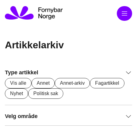
Meny
Artikkelarkiv
Type artikkel
Vis alle
Annet
Annet-arkiv
Fagartikkel
Nyhet
Politisk sak
Velg område