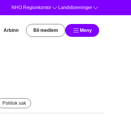
NHO
Regionkontor
Landsforeninger
Arbinn
Bli medlem
Meny
Politisk sak