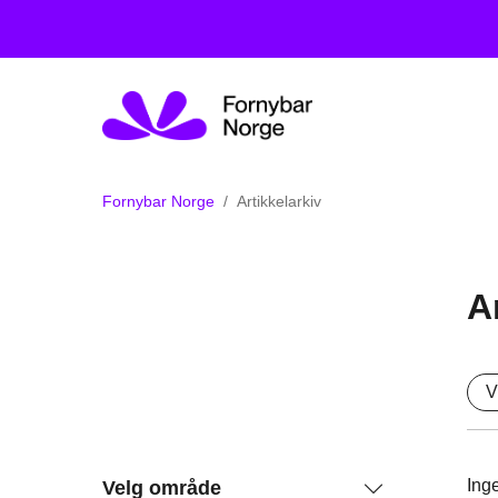
Fornybar Norge
Artikkelarkiv
A
V
Inge
Velg område