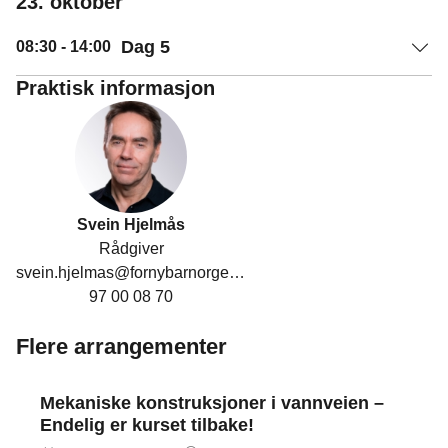
23. oktober
Dag 5
08:30
- 14:00
Praktisk informasjon
Svein Hjelmås
Rådgiver
svein.hjelmas@fornybarnorge.no
97 00 08 70
Flere arrangementer
Mekaniske konstruksjoner i vannveien –
Endelig er kurset tilbake!