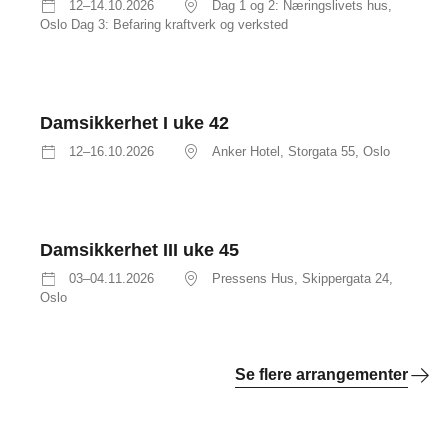
12–14.10.2026
Dag 1 og 2: Næringslivets hus,
Oslo Dag 3: Befaring kraftverk og verksted
Damsikkerhet I uke 42
12–16.10.2026
Anker Hotel, Storgata 55, Oslo
Damsikkerhet III uke 45
03–04.11.2026
Pressens Hus, Skippergata 24,
Oslo
Se flere arrangementer