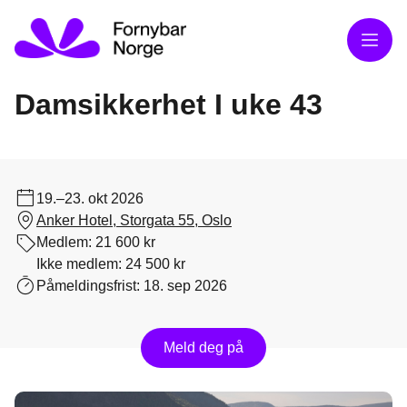
Meny
Damsikkerhet I uke 43
19.–23. okt 2026
Anker Hotel, Storgata 55, Oslo
Medlem:
21 600 kr
Ikke medlem:
24 500 kr
Påmeldingsfrist:
18. sep 2026
Meld deg på