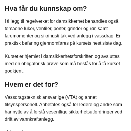
Hva får du kunnskap om?
I tillegg til regelverket for damsikkerhet behandles også
temaene luker, ventiler, porter, grinder og rør, samt
faremomenter og sikringstiltak ved anlegg i vassdrag. En
praktisk befaring gjennomføres på kursets nest siste dag.
Kurset er hjemlet i damsikkerhetsforskriften og avsluttes
med en obligatorisk prøve som må bestås for å få kurset
godkjent.
Hvem er det for?
Vassdragsteknisk ansvarlige (VTA) og annet
tilsynspersonell. Anbefales også for ledere og andre som
har nytte av å forstå vesentlige sikkerhetsutfordringer ved
drift av vannkraftanlegg.