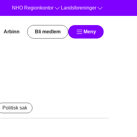
NHO
Regionkontor
Landsforeninger
Arbinn
Bli medlem
Meny
Politisk sak