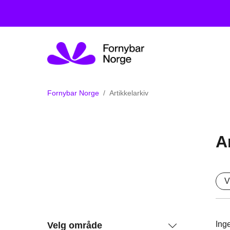
Fornybar Norge
Artikkelarkiv
A
V
Inge
Velg område