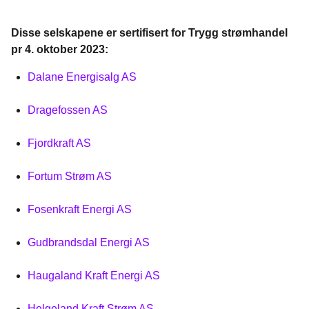
Disse selskapene er sertifisert for Trygg strømhandel
pr 4. oktober 2023:
Dalane Energisalg AS
Dragefossen AS
Fjordkraft AS
Fortum Strøm AS
Fosenkraft Energi AS
Gudbrandsdal Energi AS
Haugaland Kraft Energi AS
Helgeland Kraft Strøm AS