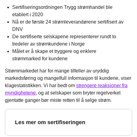
Sertifiseringsordningen Trygg strømhandel ble
etablert i 2020
Nå er de første 24 strømleverandørene sertifisert av
DNV
De sertifiserte selskapene representerer rundt to
tredeler av strømkundene i Norge
Målet er å skape et tryggere og enklere
strømmarked for kundene
Strømmarkedet har for mange tilfeller av uryddig
markedsføring og mangelfull informasjon til kundene, viser
klagestatistikken. Vi har bedt om
strengere reaksjoner fra
myndighetene
, og at selskaper som bryter regelverket
gjentatte ganger bør miste retten til å selge strøm.
Les mer om sertifiseringen