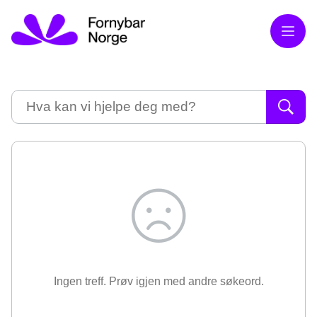
Meny
Søk
Ingen treff. Prøv igjen med andre søkeord.